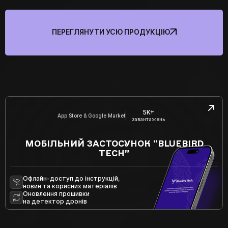
ПЕРЕГЛЯНУТИ УСЮ ПРОДУКЦІЮ
5K+
App Store & Google Market
завантажень
МОБІЛЬНИЙ ЗАСТОСУНОК “BLUEBIRD
TECH”
Офлайн-доступ до інструкцій,
новин та корисних матеріалів
Оновлення прошивки
на детектор дронів